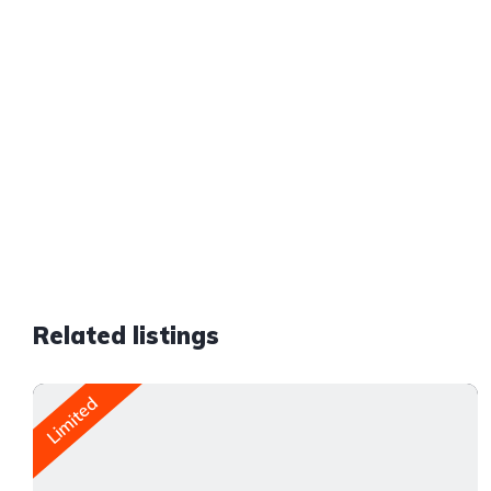
Related listings
Limited