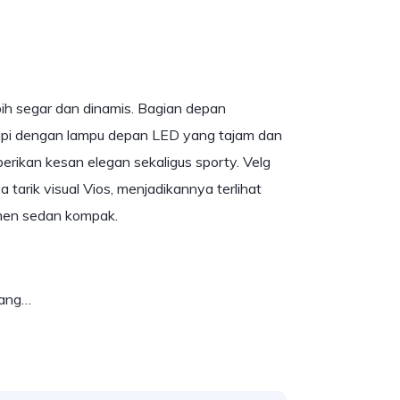
bih segar dan dinamis. Bagian depan
kapi dengan lampu depan LED yang tajam dan
erikan kesan elegan sekaligus sporty. Velg
arik visual Vios, menjadikannya terlihat
gmen sedan kompak.
yang…