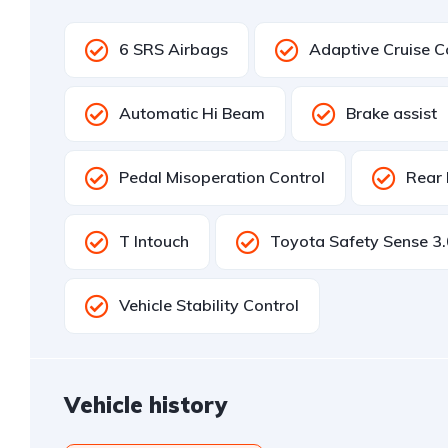
6 SRS Airbags
Adaptive Cruise C
Automatic Hi Beam
Brake assist
Pedal Misoperation Control
Rear
T Intouch
Toyota Safety Sense 3.
Vehicle Stability Control
Vehicle history