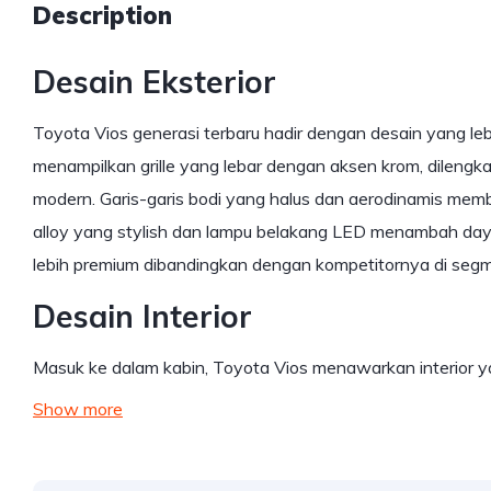
Description
Desain Eksterior
Toyota Vios generasi terbaru hadir dengan desain yang le
menampilkan grille yang lebar dengan aksen krom, dileng
modern. Garis-garis bodi yang halus dan aerodinamis memb
alloy yang stylish dan lampu belakang LED menambah daya t
lebih premium dibandingkan dengan kompetitornya di se
Desain Interior
Masuk ke dalam kabin, Toyota Vios menawarkan interior 
Show more