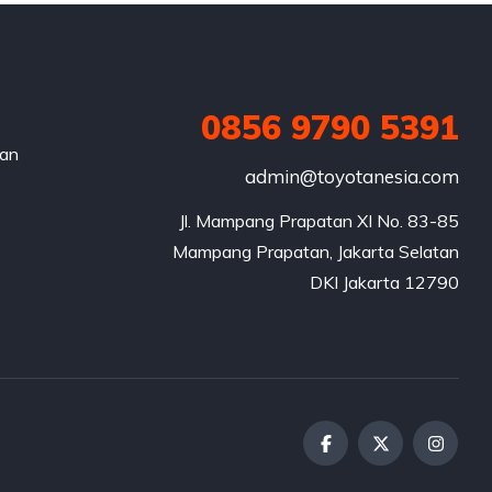
0856 9790 5391
nan
admin@toyotanesia.com
Jl. Mampang Prapatan XI No. 83-85

Mampang Prapatan, Jakarta Selatan

DKI Jakarta 12790