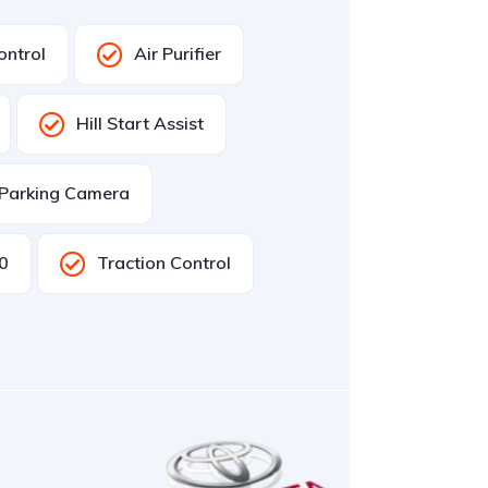
ontrol
Air Purifier
Hill Start Assist
 Parking Camera
0
Traction Control