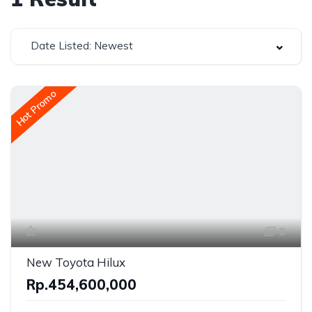
Date Listed: Newest
Hot Promo
8
New Toyota Hilux
Rp.454,600,000