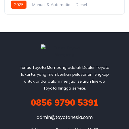
2025
Manual & Automatic
Diesel
Front Wheel Drive
Tunas Toyota Mampang adalah Dealer Toyota
Jakarta, yang memberikan pelayanan lengkap
untuk anda, dalam menjual seluruh line-up
Toyota hingga service.
0856 9790 5391
admin@toyotanesia.com