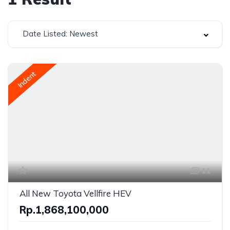
Date Listed: Newest
Indent
11
All New Toyota Vellfire HEV
Rp.1,868,100,000