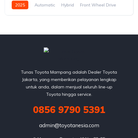
2025
Automatic
Hybrid
Front Wheel Drive
Tunas Toyota Mampang adalah Dealer Toyota
Jakarta, yang memberikan pelayanan lengkap
untuk anda, dalam menjual seluruh line-up
Toyota hingga service.
0856 9790 5391
admin@toyotanesia.com