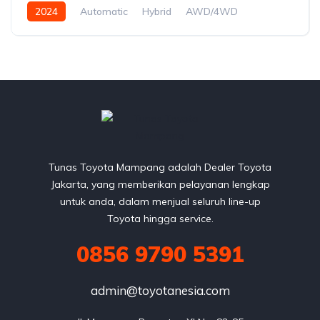
2024
Automatic
Hybrid
AWD/4WD
Tunas Toyota Mampang adalah Dealer Toyota
Jakarta, yang memberikan pelayanan lengkap
untuk anda, dalam menjual seluruh line-up
Toyota hingga service.
0856 9790 5391
admin@toyotanesia.com