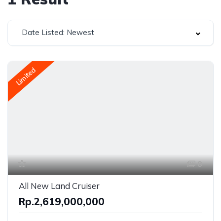
Date Listed: Newest
Limited
8
All New Land Cruiser
Rp.2,619,000,000