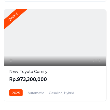
Front Wheel Drive
Limited
5
New Toyota Camry
Rp.973,300,000
2025
Automatic
Gasoline, Hybrid
Front Wheel Drive