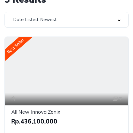
Date Listed: Newest
Best Seller
7
All New Innova Zenix
Rp.436,100,000