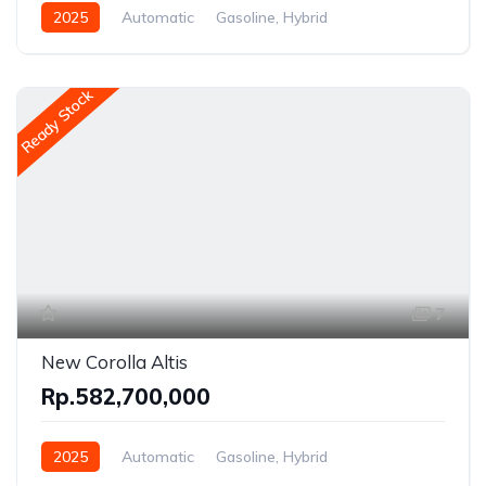
2025
Automatic
Gasoline, Hybrid
Front Wheel Drive
Ready Stock
7
New Corolla Altis
Rp.582,700,000
2025
Automatic
Gasoline, Hybrid