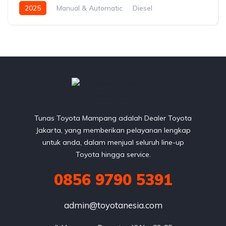
2025
Manual & Automatic
Diesel
Front Wheel Drive
Tunas Toyota Mampang adalah Dealer Toyota
Jakarta, yang memberikan pelayanan lengkap
untuk anda, dalam menjual seluruh line-up
Toyota hingga service.
0856 9790 5391
admin@toyotanesia.com