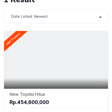
Date Listed: Newest
Hot Promo
8
New Toyota Hilux
Rp.454,600,000