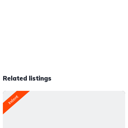
Related listings
Indent