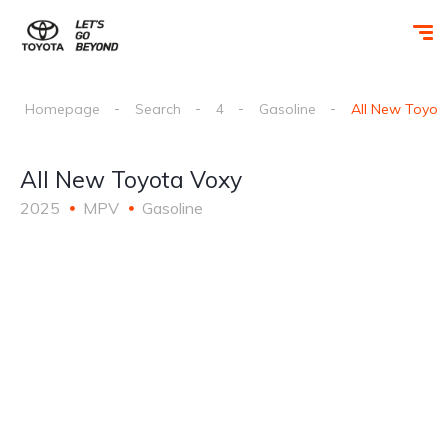
Homepage
Search
4
Gasoline
All New Toyot
All New Toyota Voxy
2025
MPV
Gasoline