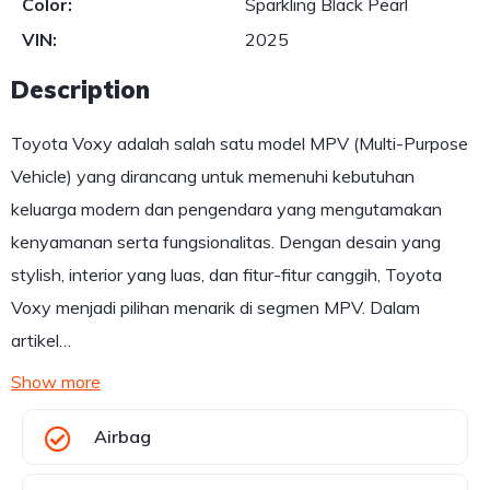
Color:
Sparkling Black Pearl
VIN:
2025
Description
Toyota Voxy adalah salah satu model MPV (Multi-Purpose
Vehicle) yang dirancang untuk memenuhi kebutuhan
keluarga modern dan pengendara yang mengutamakan
kenyamanan serta fungsionalitas. Dengan desain yang
stylish, interior yang luas, dan fitur-fitur canggih, Toyota
Voxy menjadi pilihan menarik di segmen MPV. Dalam
artikel…
Show more
Airbag