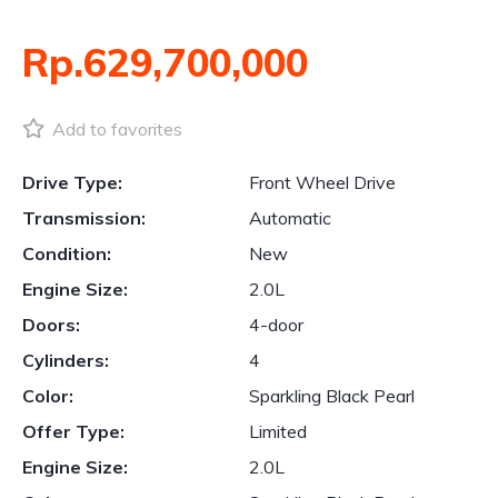
Rp.629,700,000
Add to favorites
Drive Type:
Front Wheel Drive
Transmission:
Automatic
Condition:
New
Engine Size:
2.0L
Doors:
4-door
Cylinders:
4
Color:
Sparkling Black Pearl
Offer Type:
Limited
Engine Size:
2.0L