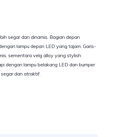
bih segar dan dinamis. Bagian depan
i dengan lampu depan LED yang tajam. Garis-
s, sementara velg alloy yang stylish
kapi dengan lampu belakang LED dan bumper
segar dan atraktif.