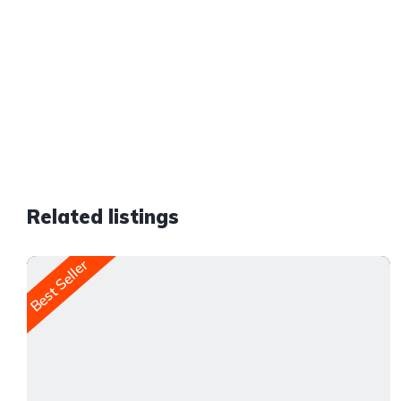
Related listings
Best Seller