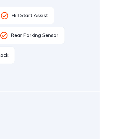
Hill Start Assist
Rear Parking Sensor
Lock