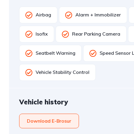
Airbag
Alarm + Immobilizer
Isofix
Rear Parking Camera
Seatbelt Warning
Speed Sensor 
Vehicle Stability Control
Vehicle history
Download E-Brosur